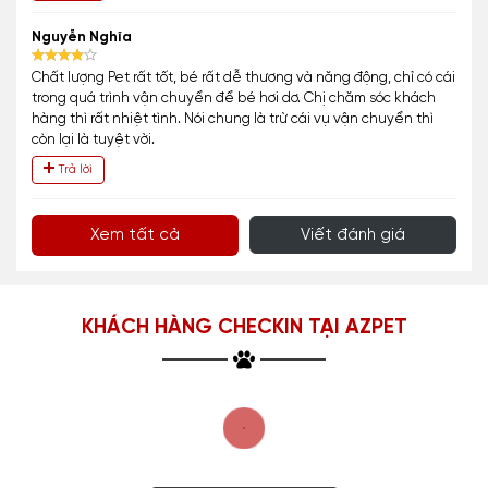
Nguyễn Nghĩa
Chất lượng Pet rất tốt, bé rất dễ thương và năng động, chỉ có cái
trong quá trình vận chuyển để bé hơi dơ. Chị chăm sóc khách
hàng thì rất nhiệt tình. Nói chung là trừ cái vụ vận chuyển thì
còn lại là tuyệt vời.
Trả lời
Xem tất cả
Viết đánh giá
KHÁCH HÀNG CHECKIN TẠI AZPET