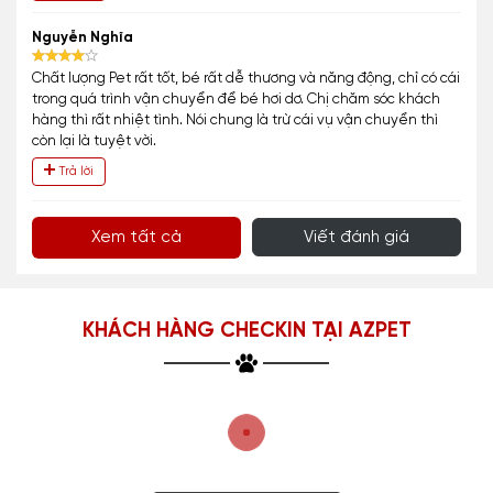
Nguyễn Nghĩa
Chất lượng Pet rất tốt, bé rất dễ thương và năng động, chỉ có cái
trong quá trình vận chuyển để bé hơi dơ. Chị chăm sóc khách
hàng thì rất nhiệt tình. Nói chung là trừ cái vụ vận chuyển thì
còn lại là tuyệt vời.
Trả lời
Xem tất cả
Viết đánh giá
KHÁCH HÀNG CHECKIN TẠI AZPET