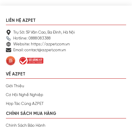
LIÊN HỆ AZPET
Trụ Sở: 59 Văn Cao, Ba Đình, Hà Nội
Hotline: 0888083388
Website: https://azpet.com.vn
Email: contact@azpet.com.vn
VỀ AZPET
Giới Thiệu
Cơ Hội Nghề Nghiệp
Hợp Tác Cùng AZPET
CHÍNH SÁCH MUA HÀNG
Chính Sách Bảo Hành