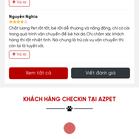
Trả lời
Nguyễn Nghĩa
Chất lượng Pet rất tốt, bé rất dễ thương và năng động, chỉ có cái
trong quá trình vận chuyển để bé hơi dơ. Chị chăm sóc khách
hàng thì rất nhiệt tình. Nói chung là trừ cái vụ vận chuyển thì
còn lại là tuyệt vời.
Trả lời
Xem tất cả
Viết đánh giá
KHÁCH HÀNG CHECKIN TẠI AZPET