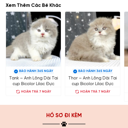
Xem Thêm Các Bé Khác
BẢO HÀNH 365 NGÀY
BẢO HÀNH 365 NGÀY
Tank – Anh Lông Dài Tai
Thor – Anh Lông Dài Tai
cụp Bicolor Lilac Đực
cụp Bicolor Lilac Đực
HOÀN TRẢ 7 NGÀY
HOÀN TRẢ 7 NGÀY
HỒ SƠ ĐI KÈM