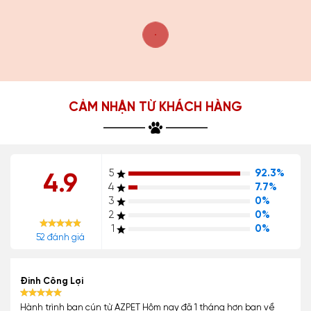
CẢM NHẬN TỪ KHÁCH HÀNG
5
92.3%
4.9
4
7.7%
3
0%
2
0%
1
0%
52 đánh giá
Đinh Công Lợi
Hành trình bạn cún từ AZPET Hôm nay đã 1 tháng hơn bạn về