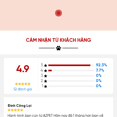
CẢM NHẬN TỪ KHÁCH HÀNG
5
92.3%
4.9
4
7.7%
3
0%
2
0%
1
0%
52 đánh giá
Đinh Công Lợi
Hành trình bạn cún từ AZPET Hôm nay đã 1 tháng hơn bạn về