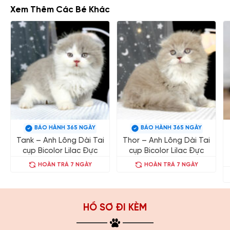
Xem Thêm Các Bé Khác
BẢO HÀNH 365 NGÀY
BẢO HÀNH 365 NGÀY
Tank – Anh Lông Dài Tai
Thor – Anh Lông Dài Tai
cụp Bicolor Lilac Đực
cụp Bicolor Lilac Đực
HOÀN TRẢ 7 NGÀY
HOÀN TRẢ 7 NGÀY
HỒ SƠ ĐI KÈM