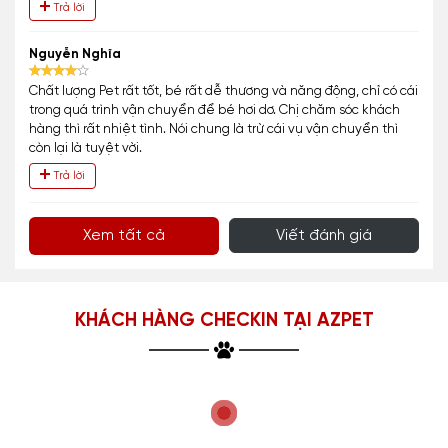
Trả lời
Nguyễn Nghĩa
Chất lượng Pet rất tốt, bé rất dễ thương và năng động, chỉ có cái
trong quá trình vận chuyển để bé hơi dơ. Chị chăm sóc khách
hàng thì rất nhiệt tình. Nói chung là trừ cái vụ vận chuyển thì
còn lại là tuyệt vời.
Trả lời
Xem tất cả
Viết đánh giá
KHÁCH HÀNG CHECKIN TẠI AZPET