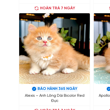
HOÀN TRẢ 7 NGÀY
BẢO HÀNH 365 NGÀY
Alexis – Anh Lông Dài Bicolor Red
Apollo
Đực