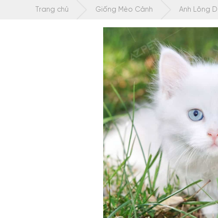
Chuyển
Trang chủ
Giống Mèo Cảnh
Anh Lông D
tới
nội
dung