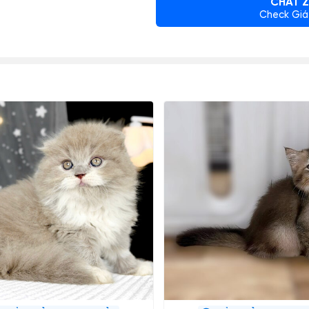
CHAT Z
Check Giá