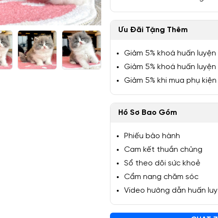
Ưu Đãi Tặng Thêm
Giảm 5% khoá huấn luyện
1/5
Giảm 5% khoá huấn luyện
Giảm 5% khi mua phụ kiện
Hồ Sơ Bao Gồm
Phiếu bảo hành
Cam kết thuần chủng
Sổ theo dõi sức khoẻ
Cẩm nang chăm sóc
Video hướng dẫn huấn lu