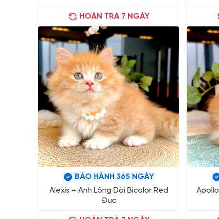
HOÀN TRẢ 7 NGÀY
BẢO HÀNH 365 NGÀY
Alexis – Anh Lông Dài Bicolor Red
Apollo
Đực