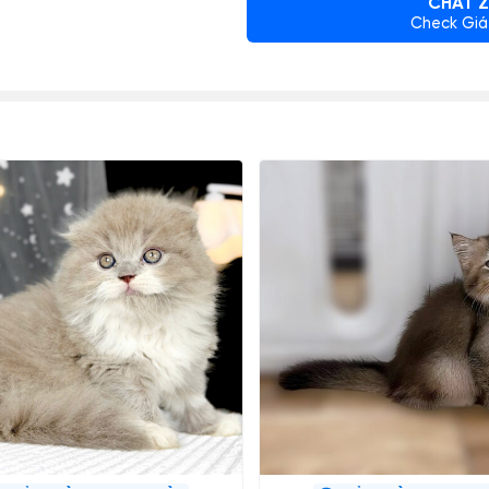
CHAT Z
Check Giá