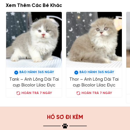
Xem Thêm Các Bé Khác
BẢO HÀNH 365 NGÀY
BẢO HÀNH 365 NGÀY
Tank – Anh Lông Dài Tai
Thor – Anh Lông Dài Tai
cụp Bicolor Lilac Đực
cụp Bicolor Lilac Đực
HOÀN TRẢ 7 NGÀY
HOÀN TRẢ 7 NGÀY
HỒ SƠ ĐI KÈM