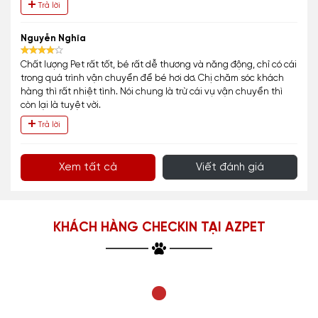
Trả lời
Nguyễn Nghĩa
Chất lượng Pet rất tốt, bé rất dễ thương và năng động, chỉ có cái
trong quá trình vận chuyển để bé hơi dơ. Chị chăm sóc khách
hàng thì rất nhiệt tình. Nói chung là trừ cái vụ vận chuyển thì
còn lại là tuyệt vời.
Trả lời
Xem tất cả
Viết đánh giá
KHÁCH HÀNG CHECKIN TẠI AZPET