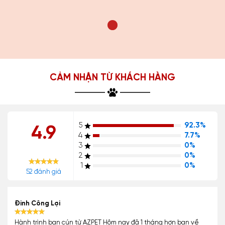
CẢM NHẬN TỪ KHÁCH HÀNG
5
92.3%
4.9
4
7.7%
3
0%
2
0%
1
0%
52 đánh giá
Đinh Công Lợi
Hành trình bạn cún từ AZPET Hôm nay đã 1 tháng hơn bạn về