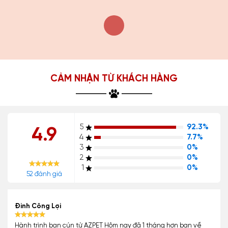
CẢM NHẬN TỪ KHÁCH HÀNG
5
92.3%
4.9
4
7.7%
3
0%
2
0%
1
0%
52 đánh giá
Đinh Công Lợi
Hành trình bạn cún từ AZPET Hôm nay đã 1 tháng hơn bạn về