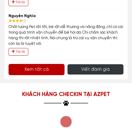
Trả lời
Nguyễn Nghĩa
Chất lượng Pet rất tốt, bé rất dễ thương và năng động, chỉ có cái
trong quá trình vận chuyển để bé hơi dơ. Chị chăm sóc khách
hàng thì rất nhiệt tình. Nói chung là trừ cái vụ vận chuyển thì
còn lại là tuyệt vời.
Trả lời
Xem tất cả
Viết đánh giá
KHÁCH HÀNG CHECKIN TẠI AZPET