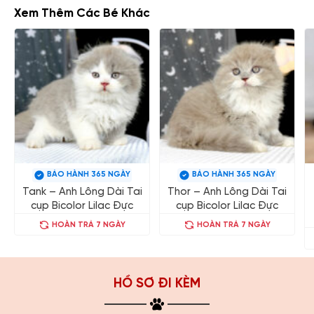
Xem Thêm Các Bé Khác
BẢO HÀNH 365 NGÀY
BẢO HÀNH 365 NGÀY
Tank – Anh Lông Dài Tai
Thor – Anh Lông Dài Tai
cụp Bicolor Lilac Đực
cụp Bicolor Lilac Đực
HOÀN TRẢ 7 NGÀY
HOÀN TRẢ 7 NGÀY
HỒ SƠ ĐI KÈM