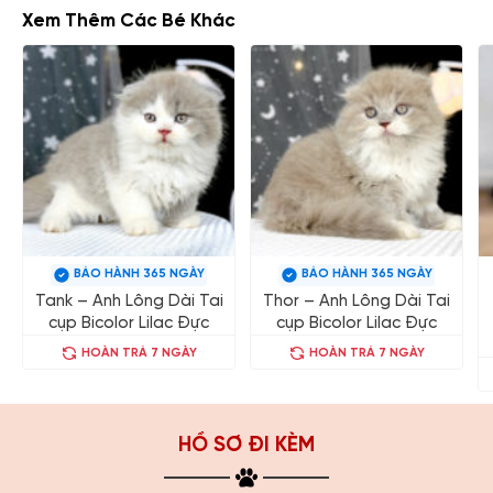
Xem Thêm Các Bé Khác
BẢO HÀNH 365 NGÀY
BẢO HÀNH 365 NGÀY
Tank – Anh Lông Dài Tai
Thor – Anh Lông Dài Tai
cụp Bicolor Lilac Đực
cụp Bicolor Lilac Đực
HOÀN TRẢ 7 NGÀY
HOÀN TRẢ 7 NGÀY
HỒ SƠ ĐI KÈM