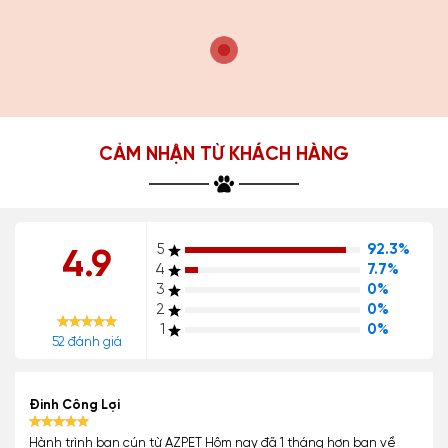
CẢM NHẬN TỪ KHÁCH HÀNG
5
92.3%
4.9
4
7.7%
3
0%
2
0%
1
0%
52 đánh giá
Đinh Công Lợi
Hành trình bạn cún từ AZPET Hôm nay đã 1 tháng hơn bạn về