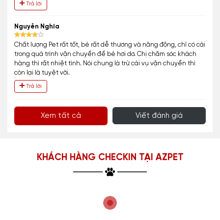
Trả lời
Nguyễn Nghĩa
Chất lượng Pet rất tốt, bé rất dễ thương và năng động, chỉ có cái
trong quá trình vận chuyển để bé hơi dơ. Chị chăm sóc khách
hàng thì rất nhiệt tình. Nói chung là trừ cái vụ vận chuyển thì
còn lại là tuyệt vời.
Trả lời
Xem tất cả
Viết đánh giá
KHÁCH HÀNG CHECKIN TẠI AZPET