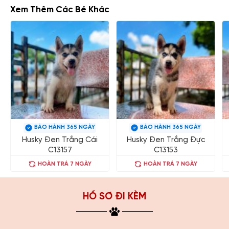
Xem Thêm Các Bé Khác
BẢO HÀNH 365 NGÀY
BẢO HÀNH 365 NGÀY
Husky Đen Trắng Cái
Husky Đen Trắng Đực
C13157
C13153
HOÀN TRẢ 7 NGÀY
HOÀN TRẢ 7 NGÀY
HỒ SƠ ĐI KÈM