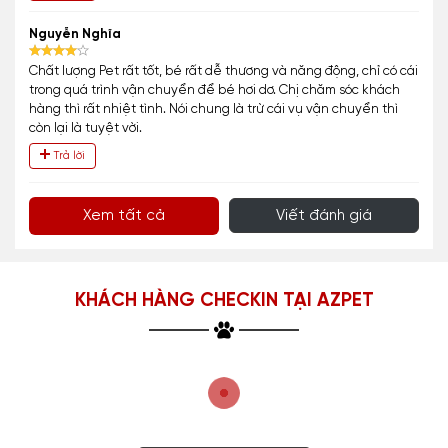
Nguyễn Nghĩa
Chất lượng Pet rất tốt, bé rất dễ thương và năng động, chỉ có cái
trong quá trình vận chuyển để bé hơi dơ. Chị chăm sóc khách
hàng thì rất nhiệt tình. Nói chung là trừ cái vụ vận chuyển thì
còn lại là tuyệt vời.
Trả lời
Xem tất cả
Viết đánh giá
KHÁCH HÀNG CHECKIN TẠI AZPET