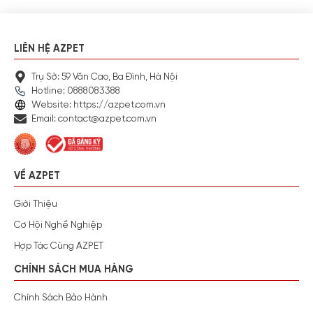
LIÊN HỆ AZPET
Trụ Sở: 59 Văn Cao, Ba Đình, Hà Nội
Hotline: 0888083388
Website: https://azpet.com.vn
Email: contact@azpet.com.vn
VỀ AZPET
Giới Thiệu
Cơ Hội Nghề Nghiệp
Hợp Tác Cùng AZPET
CHÍNH SÁCH MUA HÀNG
Chính Sách Bảo Hành