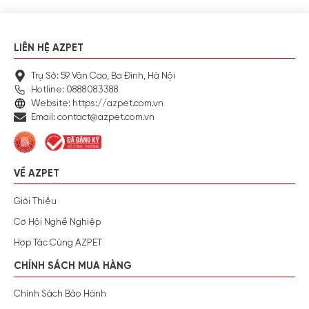
LIÊN HỆ AZPET
Trụ Sở: 59 Văn Cao, Ba Đình, Hà Nội
Hotline: 0888083388
Website: https://azpet.com.vn
Email: contact@azpet.com.vn
VỀ AZPET
Giới Thiệu
Cơ Hội Nghề Nghiệp
Hợp Tác Cùng AZPET
CHÍNH SÁCH MUA HÀNG
Chính Sách Bảo Hành