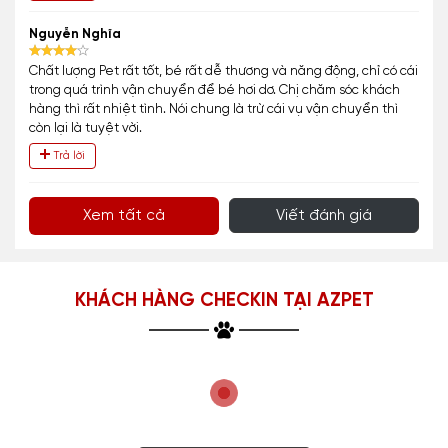
Nguyễn Nghĩa
Chất lượng Pet rất tốt, bé rất dễ thương và năng động, chỉ có cái
trong quá trình vận chuyển để bé hơi dơ. Chị chăm sóc khách
hàng thì rất nhiệt tình. Nói chung là trừ cái vụ vận chuyển thì
còn lại là tuyệt vời.
Trả lời
Xem tất cả
Viết đánh giá
KHÁCH HÀNG CHECKIN TẠI AZPET