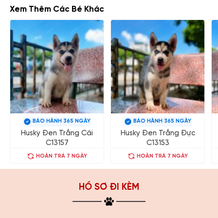
Xem Thêm Các Bé Khác
BẢO HÀNH 365 NGÀY
BẢO HÀNH 365 NGÀY
Husky Đen Trắng Cái
Husky Đen Trắng Đực
C13157
C13153
HOÀN TRẢ 7 NGÀY
HOÀN TRẢ 7 NGÀY
HỒ SƠ ĐI KÈM