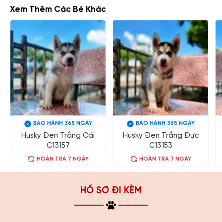
Xem Thêm Các Bé Khác
BẢO HÀNH 365 NGÀY
BẢO HÀNH 365 NGÀY
Husky Đen Trắng Cái
Husky Đen Trắng Đực
C13157
C13153
HOÀN TRẢ 7 NGÀY
HOÀN TRẢ 7 NGÀY
HỒ SƠ ĐI KÈM