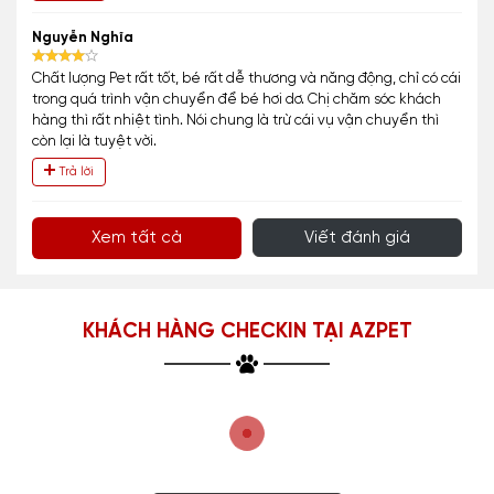
Nguyễn Nghĩa
Chất lượng Pet rất tốt, bé rất dễ thương và năng động, chỉ có cái
trong quá trình vận chuyển để bé hơi dơ. Chị chăm sóc khách
hàng thì rất nhiệt tình. Nói chung là trừ cái vụ vận chuyển thì
còn lại là tuyệt vời.
Trả lời
Xem tất cả
Viết đánh giá
KHÁCH HÀNG CHECKIN TẠI AZPET