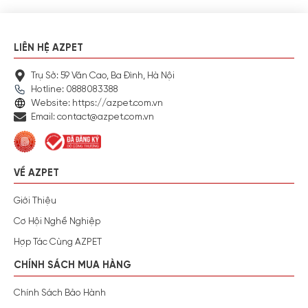
LIÊN HỆ AZPET
Trụ Sở: 59 Văn Cao, Ba Đình, Hà Nội
Hotline: 0888083388
Website: https://azpet.com.vn
Email: contact@azpet.com.vn
VỀ AZPET
Giới Thiệu
Cơ Hội Nghề Nghiệp
Hợp Tác Cùng AZPET
CHÍNH SÁCH MUA HÀNG
Chính Sách Bảo Hành