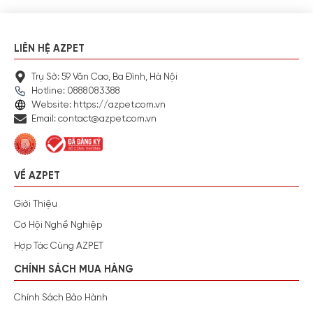
LIÊN HỆ AZPET
Trụ Sở: 59 Văn Cao, Ba Đình, Hà Nội
Hotline: 0888083388
Website: https://azpet.com.vn
Email: contact@azpet.com.vn
VỀ AZPET
Giới Thiệu
Cơ Hội Nghề Nghiệp
Hợp Tác Cùng AZPET
CHÍNH SÁCH MUA HÀNG
Chính Sách Bảo Hành