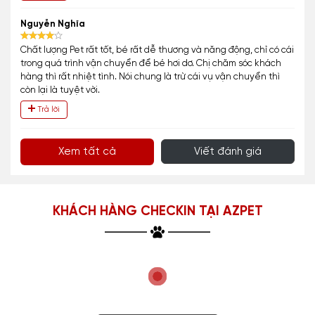
Nguyễn Nghĩa
Chất lượng Pet rất tốt, bé rất dễ thương và năng động, chỉ có cái
trong quá trình vận chuyển để bé hơi dơ. Chị chăm sóc khách
hàng thì rất nhiệt tình. Nói chung là trừ cái vụ vận chuyển thì
còn lại là tuyệt vời.
Trả lời
Xem tất cả
Viết đánh giá
KHÁCH HÀNG CHECKIN TẠI AZPET