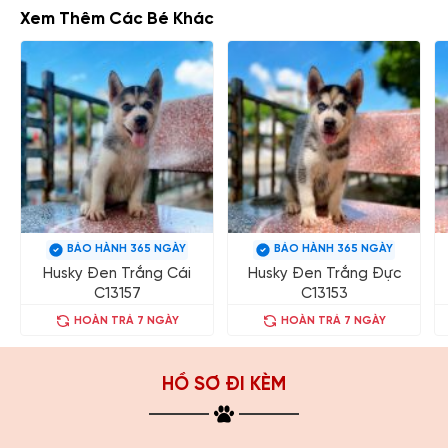
Xem Thêm Các Bé Khác
BẢO HÀNH 365 NGÀY
BẢO HÀNH 365 NGÀY
Husky Đen Trắng Cái
Husky Đen Trắng Đực
C13157
C13153
HOÀN TRẢ 7 NGÀY
HOÀN TRẢ 7 NGÀY
HỒ SƠ ĐI KÈM