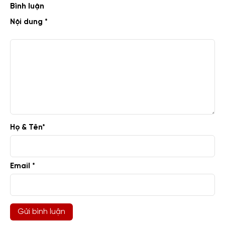
Bình luận
Nội dung *
Họ & Tên
*
Email *