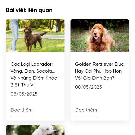
Bài viết liên quan
Các Loại Labrador:
Golden Retriever Đực
Vàng, Đen, Socola…
Hay Cái Phù Hợp Hơn
Và Những Điểm Khác
Với Gia Đình Bạn?
Biệt Thú Vị
08/05/2025
08/05/2025
Đọc thêm
Đọc thêm