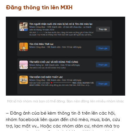
Đăng thông tin lên MXH
Một số hội nhóm mà bạn có thể đăng. Bạn nên đăng lên nhiều nhóm khác
– Đăng ảnh của bé kèm thông tin ở trên lên các hội,
nhóm facebook liên quan đến chó mèo, mua, bán, cứu
trợ, lạc mất vv…
Hoặc các nhóm dân cư, nhóm nhà trọ