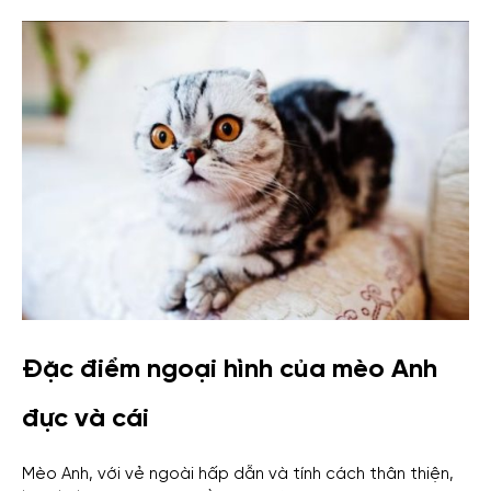
Đặc điểm ngoại hình của mèo Anh
đực và cái
Mèo Anh, với vẻ ngoài hấp dẫn và tính cách thân thiện,