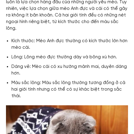
luôn là lựa chọn hàng đầu của những người yêu mèo. Tuy
nhiên, việc lựa chọn giữa mèo Anh đực và cái có thể gây
ra không ít băn khoăn. Cả hai giới tính đều có những nét
ngoại hình riêng biệt, từ kích thước cho đến màu sắc
lông.
Kích thước: Mèo Anh đực thường có kích thước lớn hơn
mèo cái.
Lông: Lông mèo đực thường dày và bông xù hơn.
Dáng vẻ: Mèo cái có xu hướng mảnh mai, duyên dáng
hơn.
Màu sắc lông: Màu sắc lông thường tương đồng ở cả
hai giới tính nhưng có thể có sự khác biệt trong sắc
thái.