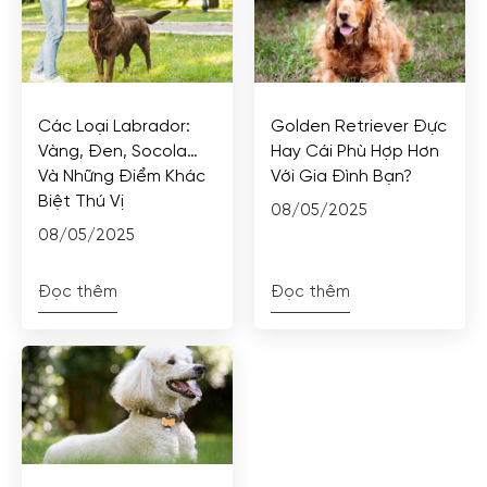
Các Loại Labrador:
Golden Retriever Đực
Vàng, Đen, Socola…
Hay Cái Phù Hợp Hơn
Và Những Điểm Khác
Với Gia Đình Bạn?
Biệt Thú Vị
08/05/2025
08/05/2025
Đọc thêm
Đọc thêm