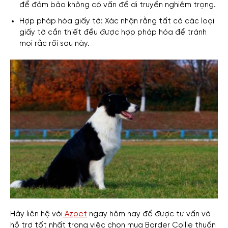
để đảm bảo không có vấn đề di truyền nghiêm trọng.
Hợp pháp hóa giấy tờ: Xác nhận rằng tất cả các loại
giấy tờ cần thiết đều được hợp pháp hóa để tránh
mọi rắc rối sau này.
Hãy liên hệ với
Azpet
ngay hôm nay để được tư vấn và
hỗ trợ tốt nhất trong việc chọn mua Border Collie thuần