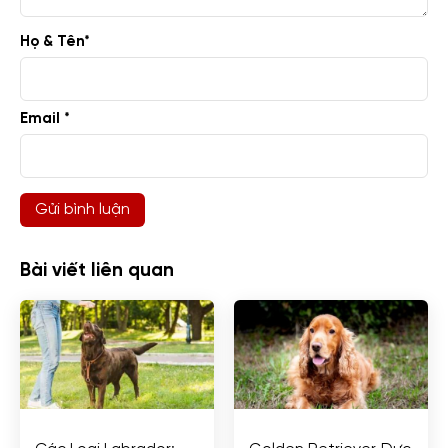
Họ & Tên
*
Email *
Bài viết liên quan