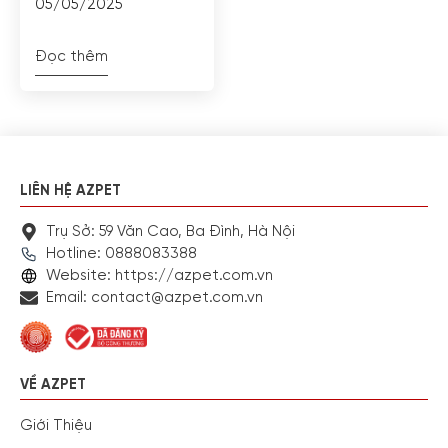
05/05/2025
Đọc thêm
LIÊN HỆ AZPET
Trụ Sở: 59 Văn Cao, Ba Đình, Hà Nội
Hotline: 0888083388
Website: https://azpet.com.vn
Email: contact@azpet.com.vn
VỀ AZPET
Giới Thiệu