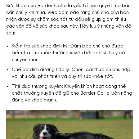
Sức khỏe của Border Collie là yếu tố tiên quyết mà bạn
cần chú ý khi mua. Việc đảm bảo rằng chú chó của bạn
nhận được sự chăm sóc tốt từ đầu sẽ giúp giảm thiểu
các vấn đề về sức khỏe sau này. Hãy lưu ý những vấn đề
sau:
Kiểm tra sức khỏe định kỳ: Đảm bảo chú chó được
kiểm tra sức khỏe thường xuyên bởi bác sĩ thú y có
chuyên môn.
Chế độ dinh dưỡng hợp lý: Chọn loại thức ăn phù hợp
với nhu cầu phát triển và duy trì sức khỏe tốt.
Thể dục thường xuyên: Khuyến khích hoạt động thể
chất thường xuyên để giữ cho Border Collie luôn năng
động và khỏe mạnh.