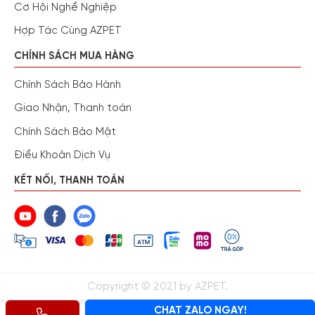
Cơ Hội Nghề Nghiệp
Hợp Tác Cùng AZPET
CHÍNH SÁCH MUA HÀNG
Chính Sách Bảo Hành
Giao Nhận, Thanh toán
Chính Sách Bảo Mật
Điều Khoản Dịch Vụ
KẾT NỐI, THANH TOÁN
Copyright © 2021 by AZPET.
CHAT ZALO NGAY!