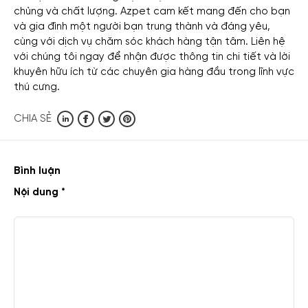
chủng và chất lượng. Azpet cam kết mang đến cho bạn
và gia đình một người bạn trung thành và đáng yêu,
cùng với dịch vụ chăm sóc khách hàng tận tâm. Liên hệ
với chúng tôi ngay để nhận được thông tin chi tiết và lời
khuyên hữu ích từ các chuyên gia hàng đầu trong lĩnh vực
thú cưng.
CHIA SẺ
Bình luận
Nội dung *