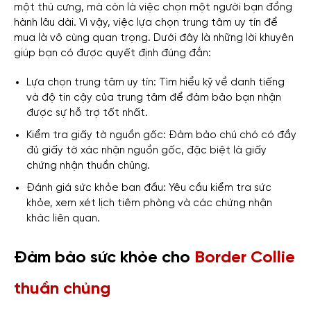
một thú cưng, mà còn là việc chọn một người bạn đồng
hành lâu dài. Vì vậy, việc lựa chọn trung tâm uy tín để
mua là vô cùng quan trọng. Dưới đây là những lời khuyên
giúp bạn có được quyết định đúng đắn:
Lựa chọn trung tâm uy tín: Tìm hiểu kỹ về danh tiếng
và độ tin cậy của trung tâm để đảm bảo bạn nhận
được sự hỗ trợ tốt nhất.
Kiểm tra giấy tờ nguồn gốc: Đảm bảo chú chó có đầy
đủ giấy tờ xác nhận nguồn gốc, đặc biệt là giấy
chứng nhận thuần chủng.
Đánh giá sức khỏe ban đầu: Yêu cầu kiểm tra sức
khỏe, xem xét lịch tiêm phòng và các chứng nhận
khác liên quan.
Đảm bảo sức khỏe cho
Border Collie
thuần chủng