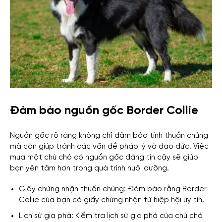
Đảm bảo nguồn gốc Border Collie
Nguồn gốc rõ ràng không chỉ đảm bảo tính thuần chủng
mà còn giúp tránh các vấn đề pháp lý và đạo đức. Việc
mua một chú chó có nguồn gốc đáng tin cậy sẽ giúp
bạn yên tâm hơn trong quá trình nuôi dưỡng.
Giấy chứng nhận thuần chủng: Đảm bảo rằng Border
Collie của bạn có giấy chứng nhận từ hiệp hội uy tín.
Lịch sử gia phả: Kiểm tra lịch sử gia phả của chú chó