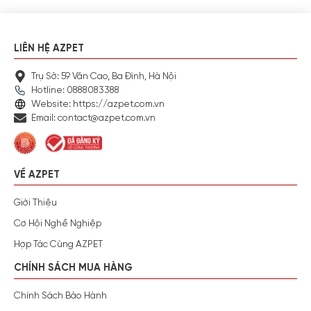
LIÊN HỆ AZPET
Trụ Sở: 59 Văn Cao, Ba Đình, Hà Nội
Hotline: 0888083388
Website: https://azpet.com.vn
Email: contact@azpet.com.vn
VỀ AZPET
Giới Thiệu
Cơ Hội Nghề Nghiệp
Hợp Tác Cùng AZPET
CHÍNH SÁCH MUA HÀNG
Chính Sách Bảo Hành