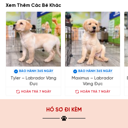
Xem Thêm Các Bé Khác
BẢO HÀNH 365 NGÀY
BẢO HÀNH 365 NGÀY
Tyler – Labrador Vàng
Maximus – Labrador
Đực
Vàng Đực
HOÀN TRẢ 7 NGÀY
HOÀN TRẢ 7 NGÀY
HỒ SƠ ĐI KÈM