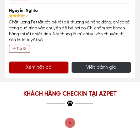
Nguyễn Nghĩa
Chất lượng Pet rất tốt, bé rất dễ thương và năng động, chỉ có cái
trong quá trình vận chuyển để bé hơi dơ. Chị chăm sóc khách
hàng thì rất nhiệt tình. Nói chung là trừ cái vụ vận chuyển thì
còn lại là tuyệt vời.
Trả lời
Xem tất cả
Viết đánh giá
KHÁCH HÀNG CHECKIN TẠI AZPET