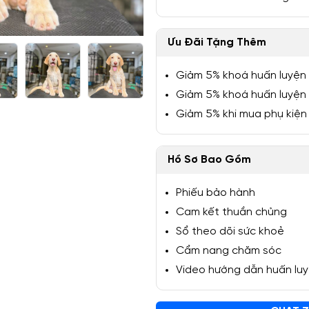
Ưu Đãi Tặng Thêm
Giảm 5% khoá huấn luyện
1/5
Giảm 5% khoá huấn luyện
Giảm 5% khi mua phụ kiện
Hồ Sơ Bao Gồm
Phiếu bảo hành
Cam kết thuần chủng
Sổ theo dõi sức khoẻ
Cẩm nang chăm sóc
Video hướng dẫn huấn lu