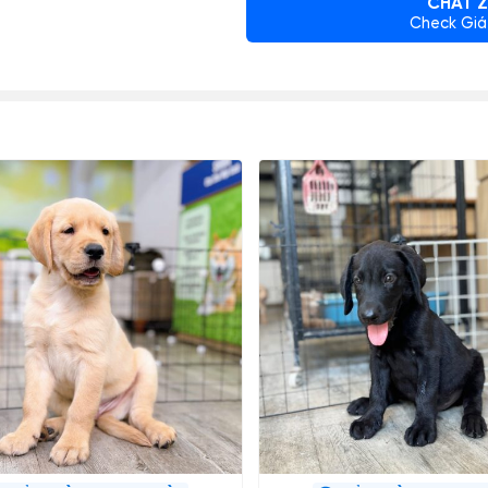
CHAT Z
Check Giá