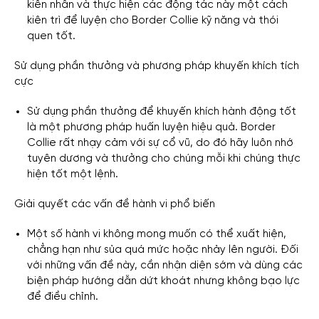
kiên nhẫn và thực hiện các động tác này một cách
kiên trì để luyện cho Border Collie kỹ năng và thói
quen tốt.
Sử dụng phần thưởng và phương pháp khuyến khích tích
cực
Sử dụng phần thưởng để khuyến khích hành động tốt
là một phương pháp huấn luyện hiệu quả. Border
Collie rất nhạy cảm với sự cổ vũ, do đó hãy luôn nhớ
tuyên dương và thưởng cho chúng mỗi khi chúng thực
hiện tốt một lệnh.
Giải quyết các vấn đề hành vi phổ biến
Một số hành vi không mong muốn có thể xuất hiện,
chẳng hạn như sủa quá mức hoặc nhảy lên người. Đối
với những vấn đề này, cần nhận diện sớm và dùng các
biện pháp hướng dẫn dứt khoát nhưng không bạo lực
để điều chỉnh.