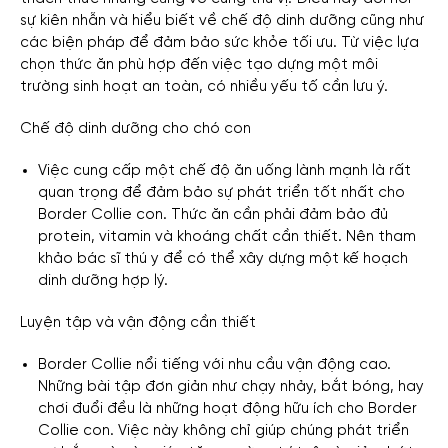
sự kiên nhẫn và hiểu biết về chế độ dinh dưỡng cũng như
các biện pháp để đảm bảo sức khỏe tối ưu. Từ việc lựa
chọn thức ăn phù hợp đến việc tạo dựng một môi
trường sinh hoạt an toàn, có nhiều yếu tố cần lưu ý.
Chế độ dinh dưỡng cho chó con
Việc cung cấp một chế độ ăn uống lành mạnh là rất
quan trọng để đảm bảo sự phát triển tốt nhất cho
Border Collie con. Thức ăn cần phải đảm bảo đủ
protein, vitamin và khoáng chất cần thiết. Nên tham
khảo bác sĩ thú y để có thể xây dựng một kế hoạch
dinh dưỡng hợp lý.
Luyện tập và vận động cần thiết
Border Collie nổi tiếng với nhu cầu vận động cao.
Những bài tập đơn giản như chạy nhảy, bắt bóng, hay
chơi đuổi đều là những hoạt động hữu ích cho Border
Collie con. Việc này không chỉ giúp chúng phát triển