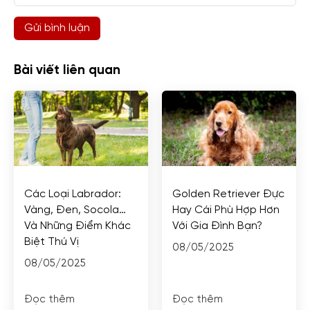
Bài viết liên quan
Các Loại Labrador:
Golden Retriever Đực
Vàng, Đen, Socola…
Hay Cái Phù Hợp Hơn
Và Những Điểm Khác
Với Gia Đình Bạn?
Biệt Thú Vị
08/05/2025
08/05/2025
Đọc thêm
Đọc thêm