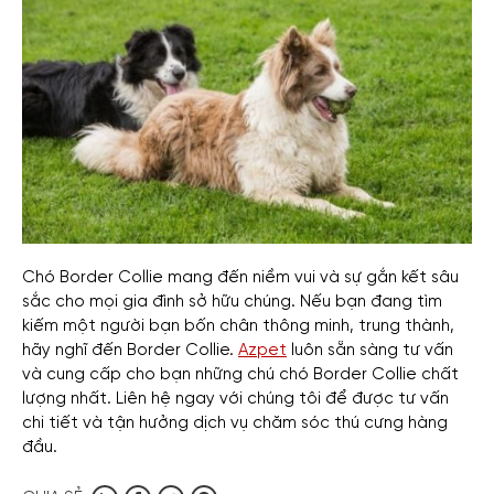
Chó Border Collie mang đến niềm vui và sự gắn kết sâu
sắc cho mọi gia đình sở hữu chúng. Nếu bạn đang tìm
kiếm một người bạn bốn chân thông minh, trung thành,
hãy nghĩ đến Border Collie.
Azpet
luôn sẵn sàng tư vấn
và cung cấp cho bạn những chú chó Border Collie chất
lượng nhất. Liên hệ ngay với chúng tôi để được tư vấn
chi tiết và tận hưởng dịch vụ chăm sóc thú cưng hàng
đầu.