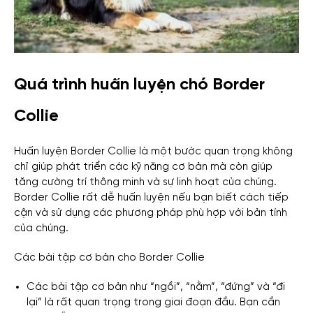
Quá trình huấn luyện chó Border
Collie
Huấn luyện Border Collie là một bước quan trọng không
chỉ giúp phát triển các kỹ năng cơ bản mà còn giúp
tăng cường trí thông minh và sự linh hoạt của chúng.
Border Collie rất dễ huấn luyện nếu bạn biết cách tiếp
cận và sử dụng các phương pháp phù hợp với bản tính
của chúng.
Các bài tập cơ bản cho Border Collie
Các bài tập cơ bản như “ngồi”, “nằm”, “đứng” và “đi
lại” là rất quan trọng trong giai đoạn đầu. Bạn cần