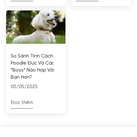
So Sánh Tính Cách
Poodle Đực Và Cái:
“Boss” Nào Hợp Với
Bạn Hơn?
05/05/2025
Đọc thêm