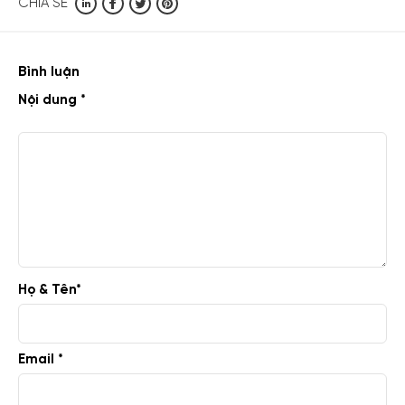
CHIA SẺ
Bình luận
Nội dung *
Họ & Tên
*
Email *