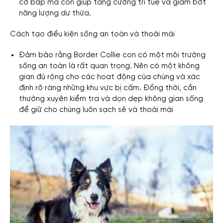
cơ bắp mà còn giúp tăng cường trí tuệ và giảm bớt
năng lượng dư thừa.
Cách tạo điều kiện sống an toàn và thoải mái
Đảm bảo rằng Border Collie con có một môi trường
sống an toàn là rất quan trọng. Nên có một không
gian đủ rộng cho các hoạt động của chúng và xác
định rõ ràng những khu vực bị cấm. Đồng thời, cần
thường xuyên kiểm tra và dọn dẹp không gian sống
để giữ cho chúng luôn sạch sẽ và thoải mái