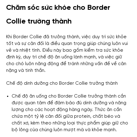
Chăm sóc sức khỏe cho Border
Collie trưởng thành
Khi Border Collie đã trưởng thành, việc duy trì sức khỏe
tốt và sự cân đối là điều quan trọng giúp chúng luôn vui
vẻ và nhiệt tình. Điều này bao gồm kiểm tra sức khỏe
định kỳ, duy trì chế độ ăn uống lành mạnh, và việc giữ
cho chó luôn năng động để tránh những vấn đề về cân
nặng và tinh thần.
Chế độ dinh dưỡng cho Border Collie trưởng thành
Chế độ ăn uống cho Border Collie trưởng thành cần
được quan tâm để đảm bảo đủ dinh dưỡng và năng
lượng cho các hoạt động hàng ngày. Thức ăn cần
chứa một tỷ lệ cân đối giữa protein, chất béo và
chất xơ, kèm theo những loại thực phẩm giúp giữ cho
bộ lông của chúng luôn mượt mà và khỏe mạnh.