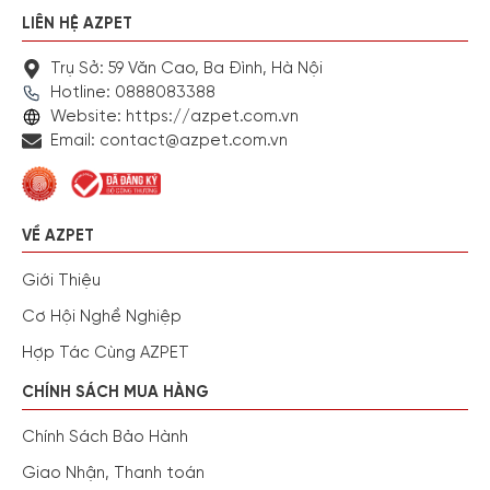
LIÊN HỆ AZPET
Trụ Sở: 59 Văn Cao, Ba Đình, Hà Nội
Hotline: 0888083388
Website: https://azpet.com.vn
Email: contact@azpet.com.vn
VỀ AZPET
Giới Thiệu
Cơ Hội Nghề Nghiệp
Hợp Tác Cùng AZPET
CHÍNH SÁCH MUA HÀNG
Chính Sách Bảo Hành
Giao Nhận, Thanh toán