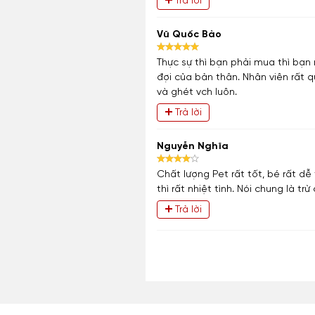
Trả lời
Vũ Quốc Bảo
Thực sự thì bạn phải mua thì bạn
đợi của bản thân. Nhân viên rất
và ghét vch luôn.
Trả lời
Nguyễn Nghĩa
Chất lượng Pet rất tốt, bé rất d
thì rất nhiệt tình. Nói chung là trừ
Trả lời