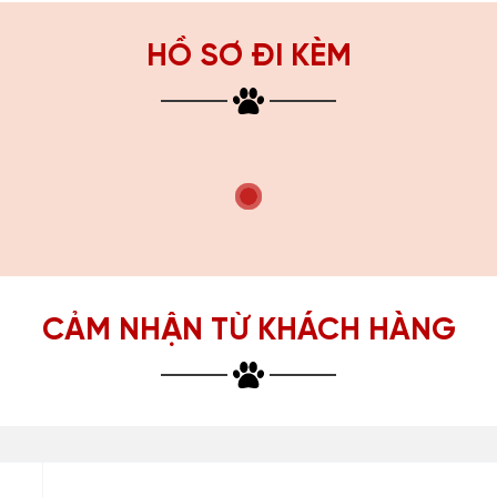
HỒ SƠ ĐI KÈM
CẢM NHẬN TỪ KHÁCH HÀNG