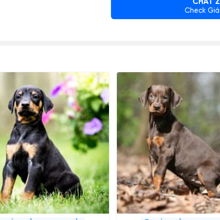
CHAT Z
Check Giá