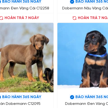
BẢO HÀNH 365 NGÀY
BẢO HÀNH 365 N
mann Đen Vàng Cái C12258
Dobermann Nâu Vàng Cái
HOÀN TRẢ 7 NGÀY
HOÀN TRẢ 7 NG
BẢO HÀNH 365 NGÀY
BẢO HÀNH 365 N
àn Dobermann C12095
Dobermann Đen Vàng 