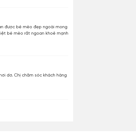
 nhận được bé mèo đẹp ngoài mong
 biệt bé mèo rất ngoan khoẻ mạnh
é hơi dơ. Chị chăm sóc khách hàng