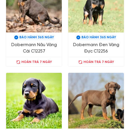
BẢO HÀNH 365 NGÀY
BẢO HÀNH 365 NGÀY
Dobermann Nâu Vàng
Dobermann Đen Vàng
Cái C12257
Đực C12256
HOÀN TRẢ 7 NGÀY
HOÀN TRẢ 7 NGÀY