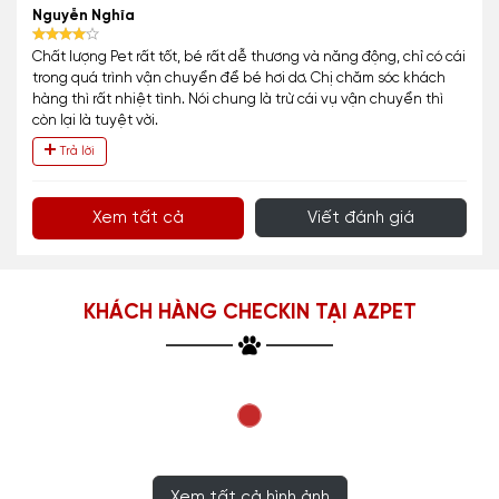
Nguyễn Nghĩa
Chất lượng Pet rất tốt, bé rất dễ thương và năng động, chỉ có cái
trong quá trình vận chuyển để bé hơi dơ. Chị chăm sóc khách
hàng thì rất nhiệt tình. Nói chung là trừ cái vụ vận chuyển thì
còn lại là tuyệt vời.
Trả lời
Xem tất cả
Viết đánh giá
KHÁCH HÀNG CHECKIN TẠI AZPET
Xem tất cả hình ảnh