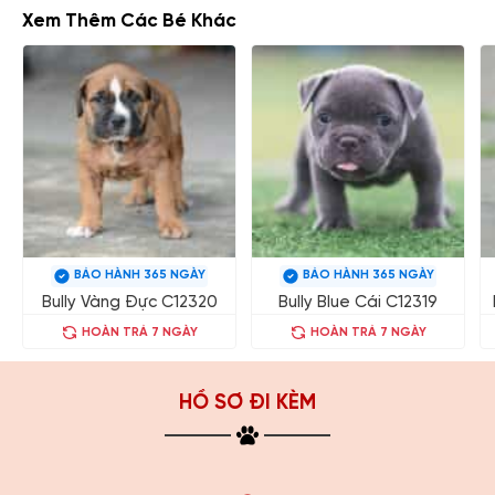
Xem Thêm Các Bé Khác
BẢO HÀNH 365 NGÀY
BẢO HÀNH 365 NGÀY
Bully Vàng Đực C12320
Bully Blue Cái C12319
HOÀN TRẢ 7 NGÀY
HOÀN TRẢ 7 NGÀY
HỒ SƠ ĐI KÈM