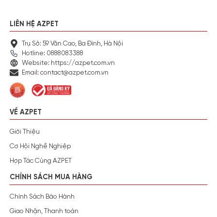
LIÊN HỆ AZPET
Trụ Sở: 59 Văn Cao, Ba Đình, Hà Nội
Hotline: 0888083388
Website: https://azpet.com.vn
Email: contact@azpet.com.vn
VỀ AZPET
Giới Thiệu
Cơ Hội Nghề Nghiệp
Hợp Tác Cùng AZPET
CHÍNH SÁCH MUA HÀNG
Chính Sách Bảo Hành
Giao Nhận, Thanh toán