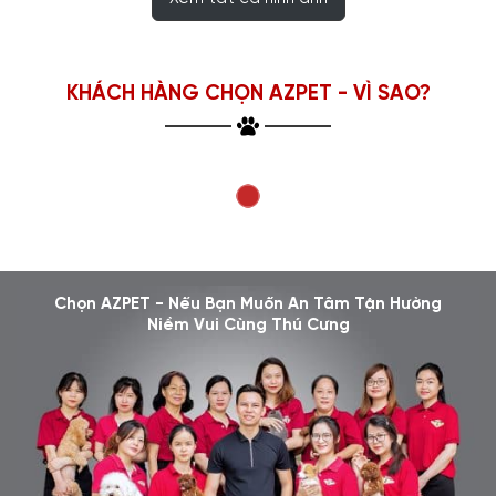
KHÁCH HÀNG CHỌN AZPET - VÌ SAO?
Chọn AZPET - Nếu Bạn Muốn An Tâm Tận Hưởng
Niềm Vui Cùng Thú Cưng