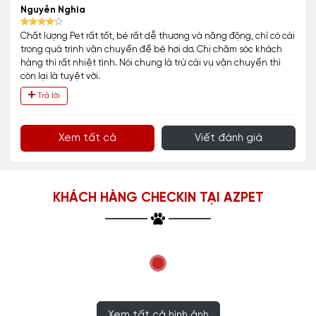
Nguyễn Nghĩa
Chất lượng Pet rất tốt, bé rất dễ thương và năng động, chỉ có cái
trong quá trình vận chuyển để bé hơi dơ. Chị chăm sóc khách
hàng thì rất nhiệt tình. Nói chung là trừ cái vụ vận chuyển thì
còn lại là tuyệt vời.
Trả lời
Xem tất cả
Viết đánh giá
KHÁCH HÀNG CHECKIN TẠI AZPET
Xem tất cả hình ảnh