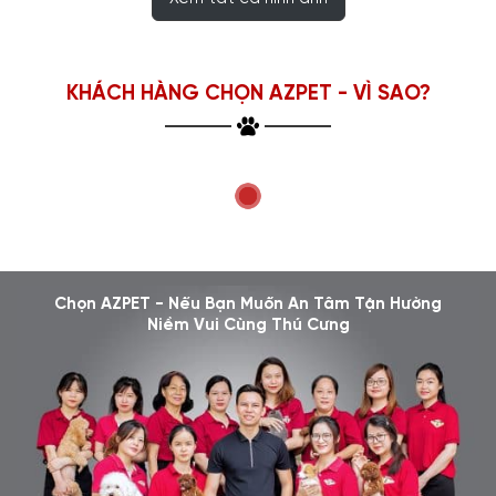
KHÁCH HÀNG CHỌN AZPET - VÌ SAO?
Chọn AZPET - Nếu Bạn Muốn An Tâm Tận Hưởng
Niềm Vui Cùng Thú Cưng