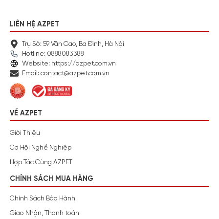
LIÊN HỆ AZPET
Trụ Sở: 59 Văn Cao, Ba Đình, Hà Nội
Hotline: 0888083388
Website: https://azpet.com.vn
Email: contact@azpet.com.vn
VỀ AZPET
Giới Thiệu
Cơ Hội Nghề Nghiệp
Hợp Tác Cùng AZPET
CHÍNH SÁCH MUA HÀNG
Chính Sách Bảo Hành
Giao Nhận, Thanh toán