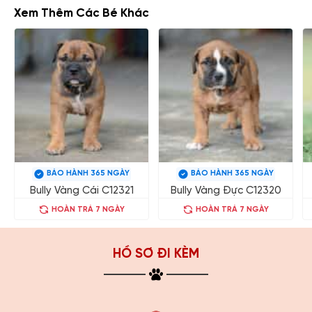
Xem Thêm Các Bé Khác
BẢO HÀNH 365 NGÀY
BẢO HÀNH 365 NGÀY
Bully Vàng Cái C12321
Bully Vàng Đực C12320
HOÀN TRẢ 7 NGÀY
HOÀN TRẢ 7 NGÀY
HỒ SƠ ĐI KÈM