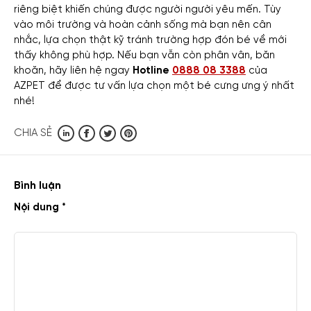
riêng biệt khiến chúng được người người yêu mến. Tùy
vào môi trường và hoàn cảnh sống mà bạn nên cân
nhắc, lựa chọn thật kỹ tránh trường hợp đón bé về mới
thấy không phù hợp. Nếu bạn vẫn còn phân vân, băn
khoăn, hãy liên hệ ngay
Hotline
0888 08 3388
của
AZPET
để được tư vấn lựa chọn một bé cưng ưng ý nhất
nhé!
CHIA SẺ
Bình luận
Nội dung *