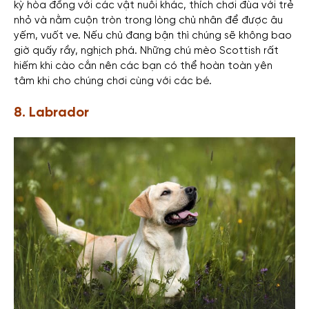
kỳ hòa đồng với các vật nuôi khác, thích chơi đùa với trẻ
nhỏ và nằm cuộn tròn trong lòng chủ nhân để được âu
yếm, vuốt ve. Nếu chủ đang bận thì chúng sẽ không bao
giờ quấy rầy, nghịch phá. Những chú mèo Scottish rất
hiếm khi cào cắn nên các bạn có thể hoàn toàn yên
tâm khi cho chúng chơi cùng với các bé.
8. Labrador