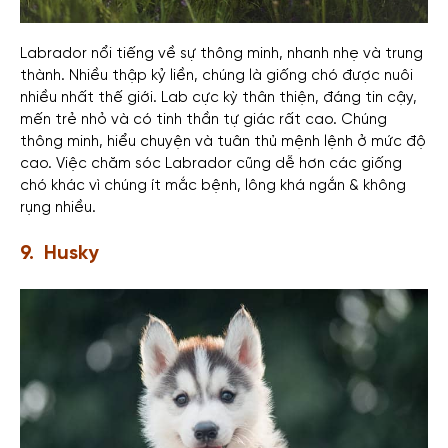
Labrador nổi tiếng về sự thông minh, nhanh nhẹ và trung
thành. Nhiều thập kỷ liền, chúng là giống chó được nuôi
nhiều nhất thế giới. Lab cực kỳ thân thiện, đáng tin cậy,
mến trẻ nhỏ và có tinh thần tự giác rất cao. Chúng
thông minh, hiểu chuyện và tuân thủ mệnh lệnh ở mức độ
cao. Việc chăm sóc Labrador cũng dễ hơn các giống
chó khác vì chúng ít mắc bệnh, lông khá ngắn & không
rụng nhiều.
9. Husky