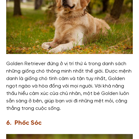
Golden Retriever
đứng ở vị trí thứ 4 trong danh sách
những giống chó thông minh nhất thế giới. Được mệnh
danh là giống chó tình cảm và tận tụy nhất, Golden
ngọt ngào và hòa đồng với mọi người.
Với khả năng
thấu hiểu cảm xúc của chủ nhân, một bé Golden luôn
sẵn sàng ở bên, giúp bạn vơi đi những mệt mỏi, căng
thẳng trong cuộc sống.
6. Phốc Sóc