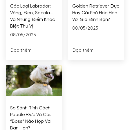
Các Loại Labrador:
Golden Retriever Đực
Vàng, Đen, Socola…
Hay Cái Phù Hợp Hơn
Và Những Điểm Khác
Với Gia Đình Bạn?
Biệt Thú Vị
08/05/2025
08/05/2025
Đọc thêm
Đọc thêm
So Sánh Tính Cách
Poodle Đực Và Cái:
“Boss” Nào Hợp Với
Bạn Hơn?