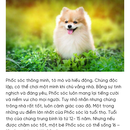
Phốc sóc thông minh, tò mò và hiếu động. Chúng độc
lập, có thể chơi một mình khi chủ vắng nhà.
Bằng sự tinh
nghịch và đáng yêu, Phốc sóc luôn mang lại tiếng cười
và niềm vui cho mọi người. Tuy nhỏ nhắn nhưng chúng
trông nhà rất tốt, luôn cảnh giác cao độ. Một trong
những ưu điểm lớn nhất của Phốc sóc là tuổi thọ. Tuổi
thọ của chúng trung bình là từ 12- 15 năm. Nhưng nếu
được chăm sóc tốt, một bé Phốc sóc có thể sống 16 –