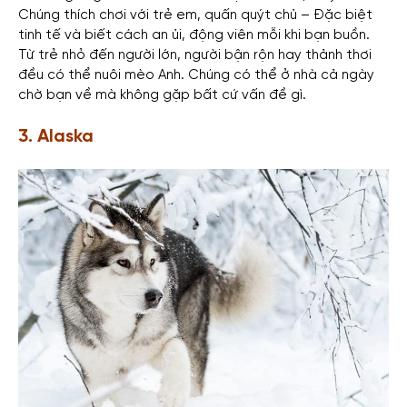
Chúng thích chơi với trẻ em, quấn quýt chủ – Đặc biệt
tinh tế và biết cách an ủi, động viên mỗi khi bạn buồn.
Từ trẻ nhỏ đến người lớn, người bận rộn hay thảnh thơi
đều có thể nuôi mèo Anh. Chúng có thể ở nhà cả ngày
chờ bạn về mà không gặp bất cứ vấn đề gì.
3. Alaska