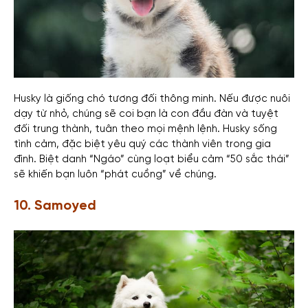
Husky là giống chó tương đối thông minh. Nếu được nuôi
dạy từ nhỏ, chúng sẽ coi bạn là con đầu đàn và tuyệt
đối trung thành, tuân theo mọi mệnh lệnh. Husky sống
tình cảm, đặc biệt yêu quý các thành viên trong gia
đình. Biệt danh “Ngáo” cùng loạt biểu cảm “50 sắc thái”
sẽ khiến bạn luôn “phát cuồng” về chúng.
10. Samoyed