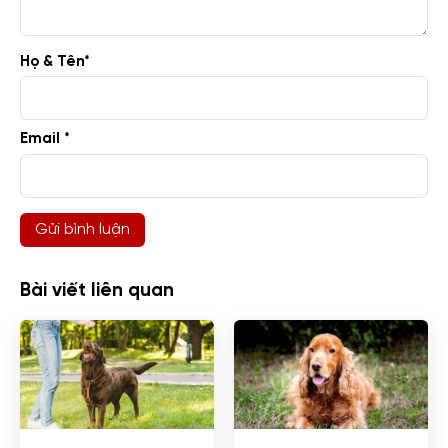
Họ & Tên
*
Email *
Bài viết liên quan