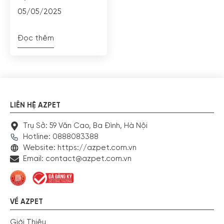
05/05/2025
Đọc thêm
LIÊN HỆ AZPET
Trụ Sở: 59 Văn Cao, Ba Đình, Hà Nội
Hotline: 0888083388
Website: https://azpet.com.vn
Email: contact@azpet.com.vn
VỀ AZPET
Giới Thiệu