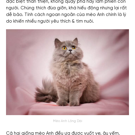
đặc biệt thân thiện, không quậy phá hay làm phiền con
người. Chúng thích đùa giỡn, khá hiếu động nhưng lại rất
dễ bảo. Tính cách ngoan ngoãn của mèo Anh chính là lý
do khiến nhiều người yêu thích & tìm nuôi.
Mèo Anh Lông Dài
Cả hai giống mèo Anh đều ưa được vuốt ve, âu yếm.