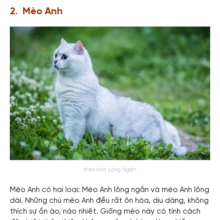
2. Mèo Anh
Mèo Anh Lông Ngắn
Mèo Anh có hai loại: Mèo Anh lông ngắn và mèo Anh lông
dài. Những chú mèo Anh đều rất ôn hòa, dịu dàng, không
thích sự ồn ào, náo nhiệt. Giống mèo này có tính cách