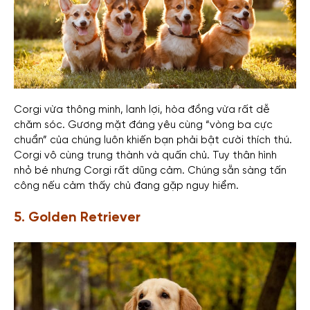
Corgi
vừa thông minh, lanh lợi, hòa đồng vừa rất dễ
chăm sóc. Gương mặt đáng yêu cùng “vòng ba cực
chuẩn” của chúng luôn khiến bạn phải bật cười thích thú.
Corgi vô cùng trung thành và quấn chủ. Tuy thân hình
nhỏ bé nhưng Corgi rất dũng cảm. Chúng sẵn sàng tấn
công nếu cảm thấy chủ đang gặp nguy hiểm.
5. Golden Retriever