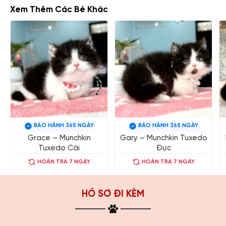
Xem Thêm Các Bé Khác
BẢO HÀNH 365 NGÀY
BẢO HÀNH 365 NGÀY
Grace – Munchkin
Gary – Munchkin Tuxedo
Tuxedo Cái
Đực
HOÀN TRẢ 7 NGÀY
HOÀN TRẢ 7 NGÀY
HỒ SƠ ĐI KÈM