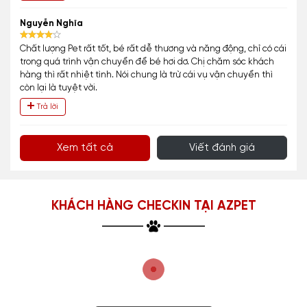
Nguyễn Nghĩa
Chất lượng Pet rất tốt, bé rất dễ thương và năng động, chỉ có cái
trong quá trình vận chuyển để bé hơi dơ. Chị chăm sóc khách
hàng thì rất nhiệt tình. Nói chung là trừ cái vụ vận chuyển thì
còn lại là tuyệt vời.
Trả lời
Xem tất cả
Viết đánh giá
KHÁCH HÀNG CHECKIN TẠI AZPET