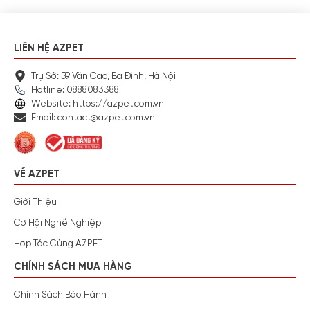
LIÊN HỆ AZPET
Trụ Sở: 59 Văn Cao, Ba Đình, Hà Nội
Hotline: 0888083388
Website: https://azpet.com.vn
Email: contact@azpet.com.vn
VỀ AZPET
Giới Thiệu
Cơ Hội Nghề Nghiệp
Hợp Tác Cùng AZPET
CHÍNH SÁCH MUA HÀNG
Chính Sách Bảo Hành