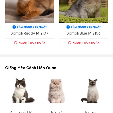
BẢO HÀNH 365 NGÀY
BẢO HÀNH 365 NGÀY
Somali Ruddy M12107
Somali Blue M12106
HOÀN TRẢ 7 NGÀY
HOÀN TRẢ 7 NGÀY
Giống Mèo Cảnh Liên Quan
Anh Lông Dài
Ba Tư
Birman