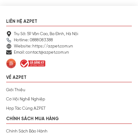
LIÊN HỆ AZPET
Trụ Sở: 59 Văn Cao, Ba Đình, Hà Nội
Hotline: 0888083388
Website: https://azpet.com.vn
Email: contact@azpet.com.vn
VỀ AZPET
Giới Thiệu
Cơ Hội Nghề Nghiệp
Hợp Tác Cùng AZPET
CHÍNH SÁCH MUA HÀNG
Chính Sách Bảo Hành