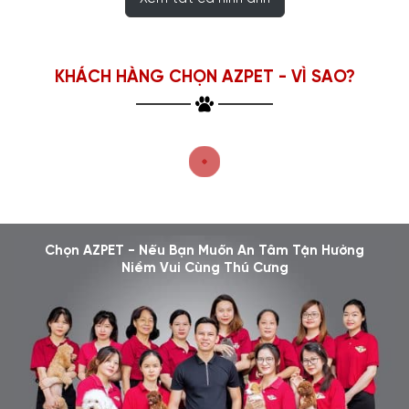
KHÁCH HÀNG CHỌN AZPET - VÌ SAO?
Chọn AZPET - Nếu Bạn Muốn An Tâm Tận Hưởng
Niềm Vui Cùng Thú Cưng