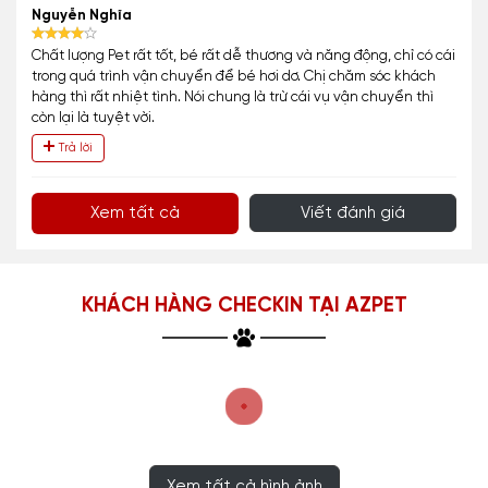
Nguyễn Nghĩa
Chất lượng Pet rất tốt, bé rất dễ thương và năng động, chỉ có cái
trong quá trình vận chuyển để bé hơi dơ. Chị chăm sóc khách
hàng thì rất nhiệt tình. Nói chung là trừ cái vụ vận chuyển thì
còn lại là tuyệt vời.
Trả lời
Xem tất cả
Viết đánh giá
KHÁCH HÀNG CHECKIN TẠI AZPET
Xem tất cả hình ảnh