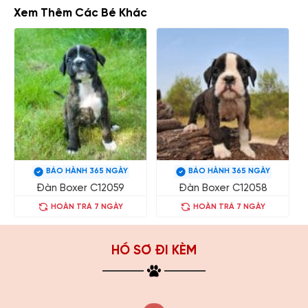
Xem Thêm Các Bé Khác
BẢO HÀNH 365 NGÀY
BẢO HÀNH 365 NGÀY
Đàn Boxer C12059
Đàn Boxer C12058
HOÀN TRẢ 7 NGÀY
HOÀN TRẢ 7 NGÀY
HỒ SƠ ĐI KÈM