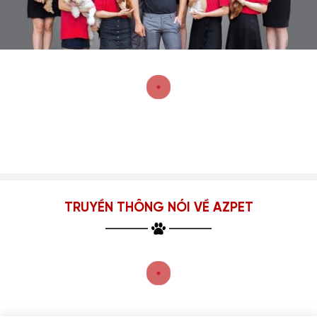
TRUYỀN THÔNG NÓI VỀ AZPET