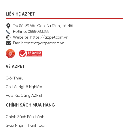
LIÊN HỆ AZPET
Trụ Sở: 59 Văn Cao, Ba Đình, Hà Nội
Hotline: 0888083388
Website: https://azpet.com.vn
Email: contact@azpet.com.vn
VỀ AZPET
Giới Thiệu
Cơ Hội Nghề Nghiệp
Hợp Tác Cùng AZPET
CHÍNH SÁCH MUA HÀNG
Chính Sách Bảo Hành
Giao Nhận, Thanh toán