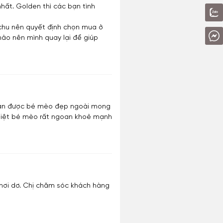
hất. Golden thì các bạn tình
n chu nên quyết định chọn mua ở
hảo nên mình quay lại để giúp
 nhận được bé mèo đẹp ngoài mong
 biệt bé mèo rất ngoan khoẻ mạnh
é hơi dơ. Chị chăm sóc khách hàng