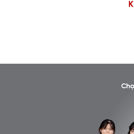
K
Chọ