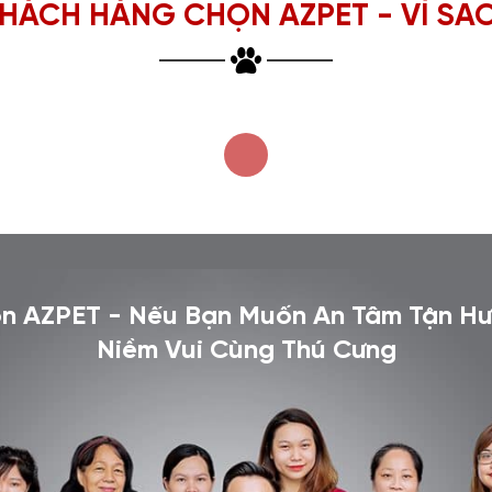
HÁCH HÀNG CHỌN AZPET - VÌ SA
n AZPET - Nếu Bạn Muốn An Tâm Tận H
Niềm Vui Cùng Thú Cưng