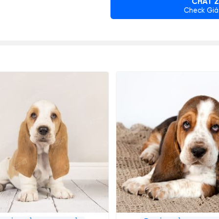
CHAT Z
Check Giá