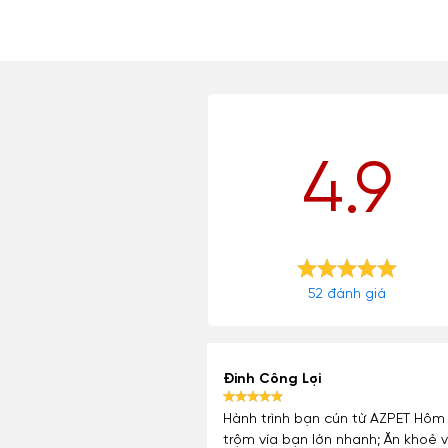
4.9
52 đánh giá
Đinh Công Lợi
Hành trình bạn cún từ AZPET Hôm 
trộm vía bạn lớn nhanh; Ăn khoẻ v