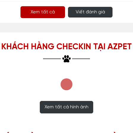
Xem tất cả
Viết đánh giá
KHÁCH HÀNG CHECKIN TẠI AZPET
Xem tất cả hình ảnh