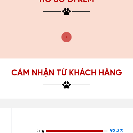
CẢM NHẬN TỪ KHÁCH HÀNG
5
92.3%