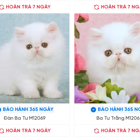
HOÀN TRẢ 7 NGÀY
HOÀN TRẢ 7 NG
BẢO HÀNH 365 NGÀY
BẢO HÀNH 365 N
Đàn Ba Tư M12069
Ba Tư Trắng M1206
HOÀN TRẢ 7 NGÀY
HOÀN TRẢ 7 NG