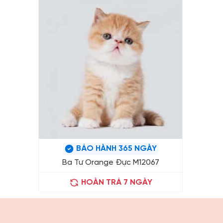
BẢO HÀNH 365 NGÀY
Ba Tư Orange Đực M12067
HOÀN TRẢ 7 NGÀY