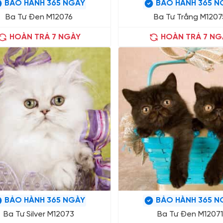
BẢO HÀNH 365 NGÀY
BẢO HÀNH 365 N
Ba Tư Đen M12076
Ba Tư Trắng M1207
HOÀN TRẢ 7 NGÀY
HOÀN TRẢ 7 NG
BẢO HÀNH 365 NGÀY
BẢO HÀNH 365 N
Ba Tư Silver M12073
Ba Tư Đen M12071