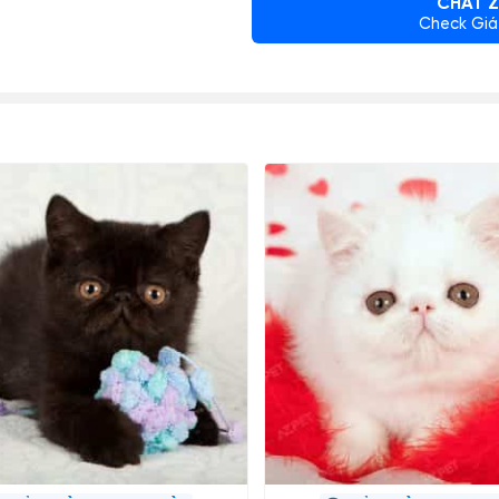
CHAT Z
Check Giá