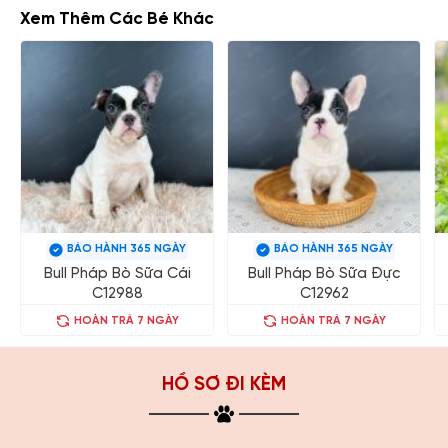
Xem Thêm Các Bé Khác
BẢO HÀNH 365 NGÀY
BẢO HÀNH 365 NGÀY
Bull Pháp Bò Sữa Cái
Bull Pháp Bò Sữa Đực
C12988
C12962
HOÀN TRẢ 7 NGÀY
HOÀN TRẢ 7 NGÀY
HỒ SƠ ĐI KÈM