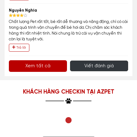
Nguyễn Nghĩa
Chất lượng Pet rất tốt, bé rất dễ thương và năng động, chỉ có cái
trong quá trình vận chuyển để bé hơi dơ. Chị chăm sóc khách
hàng thì rất nhiệt tình. Nói chung là trừ cái vụ vận chuyển thì
còn lại là tuyệt vời.
Trả lời
Xem tất cả
Viết đánh giá
KHÁCH HÀNG CHECKIN TẠI AZPET