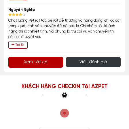
Nguyễn Nghĩa
Chất lượng Pet rất tốt, bé rất dễ thương và năng động, chỉ có cái
trong quá trình vận chuyển để bé hơi dơ. Chị chăm sóc khách
hàng thì rất nhiệt tình. Nói chung là trừ cái vụ vận chuyển thì
còn lại là tuyệt vời.
Trả lời
Xem tất cả
Viết đánh giá
KHÁCH HÀNG CHECKIN TẠI AZPET