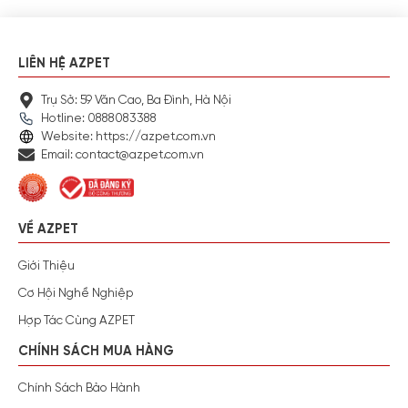
LIÊN HỆ AZPET
Trụ Sở: 59 Văn Cao, Ba Đình, Hà Nội
Hotline: 0888083388
Website: https://azpet.com.vn
Email: contact@azpet.com.vn
VỀ AZPET
Giới Thiệu
Cơ Hội Nghề Nghiệp
Hợp Tác Cùng AZPET
CHÍNH SÁCH MUA HÀNG
Chính Sách Bảo Hành