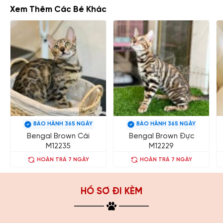
Xem Thêm Các Bé Khác
BẢO HÀNH 365 NGÀY
BẢO HÀNH 365 NGÀY
Bengal Brown Cái
Bengal Brown Đực
M12235
M12229
HOÀN TRẢ 7 NGÀY
HOÀN TRẢ 7 NGÀY
HỒ SƠ ĐI KÈM