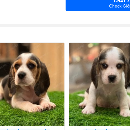
CHAT Z
Check Giá