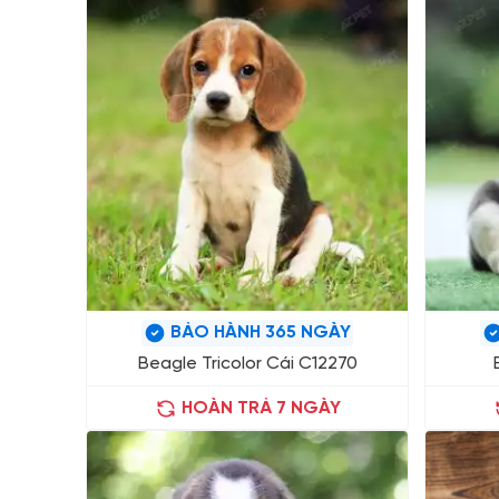
BẢO HÀNH 365 NGÀY
Beagle Tricolor Cái C12270
HOÀN TRẢ 7 NGÀY