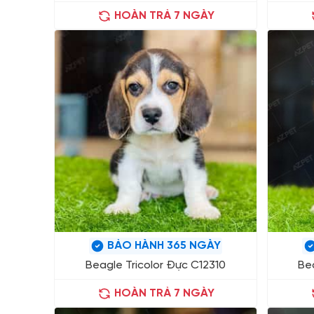
HOÀN TRẢ 7 NGÀY
BẢO HÀNH 365 NGÀY
Beagle Tricolor Đực C12310
Bea
HOÀN TRẢ 7 NGÀY