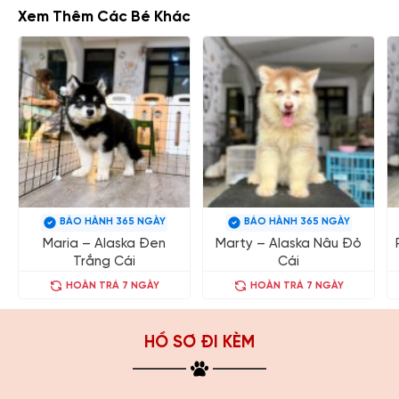
Xem Thêm Các Bé Khác
BẢO HÀNH 365 NGÀY
BẢO HÀNH 365 NGÀY
Maria – Alaska Đen
Marty – Alaska Nâu Đỏ
Trắng Cái
Cái
HOÀN TRẢ 7 NGÀY
HOÀN TRẢ 7 NGÀY
HỒ SƠ ĐI KÈM