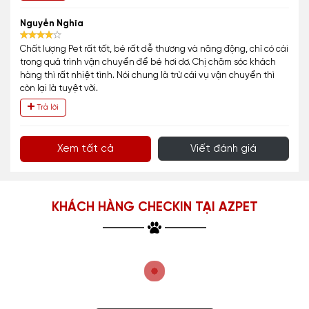
Nguyễn Nghĩa
Chất lượng Pet rất tốt, bé rất dễ thương và năng động, chỉ có cái
trong quá trình vận chuyển để bé hơi dơ. Chị chăm sóc khách
hàng thì rất nhiệt tình. Nói chung là trừ cái vụ vận chuyển thì
còn lại là tuyệt vời.
Trả lời
Xem tất cả
Viết đánh giá
KHÁCH HÀNG CHECKIN TẠI AZPET