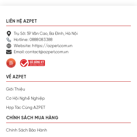
LIÊN HỆ AZPET
Trụ Sở: 59 Văn Cao, Ba Đình, Hà Nội
Hotline: 0888083388
Website: https://azpet.com.vn
Email: contact@azpet.com.vn
VỀ AZPET
Giới Thiệu
Cơ Hội Nghề Nghiệp
Hợp Tác Cùng AZPET
CHÍNH SÁCH MUA HÀNG
Chính Sách Bảo Hành