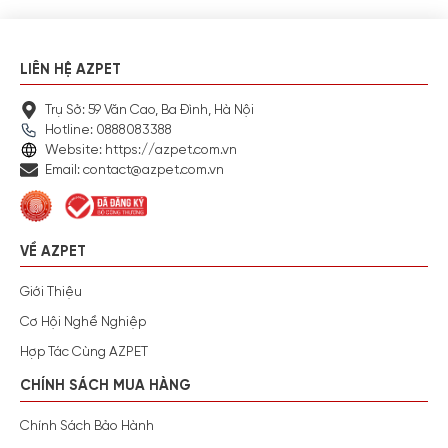
LIÊN HỆ AZPET
Trụ Sở: 59 Văn Cao, Ba Đình, Hà Nội
Hotline: 0888083388
Website: https://azpet.com.vn
Email: contact@azpet.com.vn
VỀ AZPET
Giới Thiệu
Cơ Hội Nghề Nghiệp
Hợp Tác Cùng AZPET
CHÍNH SÁCH MUA HÀNG
Chính Sách Bảo Hành