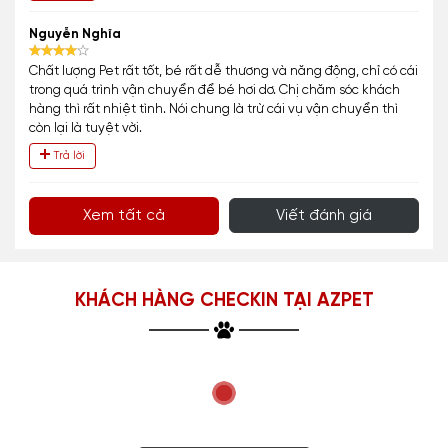
Nguyễn Nghĩa
Chất lượng Pet rất tốt, bé rất dễ thương và năng động, chỉ có cái
trong quá trình vận chuyển để bé hơi dơ. Chị chăm sóc khách
hàng thì rất nhiệt tình. Nói chung là trừ cái vụ vận chuyển thì
còn lại là tuyệt vời.
Trả lời
Xem tất cả
Viết đánh giá
KHÁCH HÀNG CHECKIN TẠI AZPET