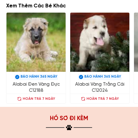
Xem Thêm Các Bé Khác
BẢO HÀNH 365 NGÀY
BẢO HÀNH 365 NGÀY
Alabai Đen Vàng Đực
Alabai Vàng Trắng Cái
C12188
C12024
HOÀN TRẢ 7 NGÀY
HOÀN TRẢ 7 NGÀY
HỒ SƠ ĐI KÈM